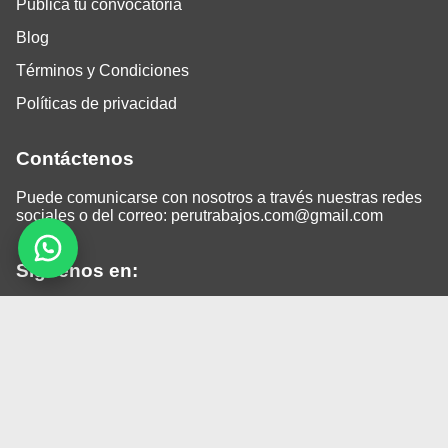
Publica tu convocatoria
Blog
Términos y Condiciones
Políticas de privacidad
Contáctenos
Puede comunicarse con nosotros a través nuestras redes
sociales o del correo:
perutrabajos.com@gmail.com
Siguenos en:
Facebook
LinkedIn
Instagram
TikTok