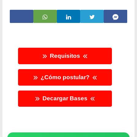
Requisitos
¿Cómo postular?
Decargar Bases