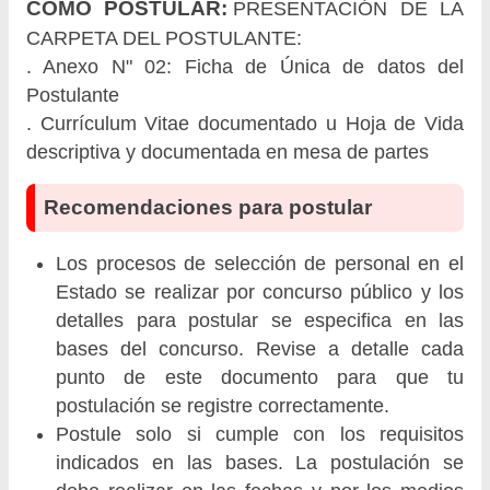
CÓMO POSTULAR:
PRESENTACIÓN DE LA
CARPETA DEL POSTULANTE:
. Anexo N" 02: Ficha de Única de datos del
Postulante
. Currículum Vitae documentado u Hoja de Vida
descriptiva y documentada en mesa de partes
Recomendaciones para postular
Los procesos de selección de personal en el
Estado se realizar por concurso público y los
detalles para postular se especifica en las
bases del concurso. Revise a detalle cada
punto de este documento para que tu
postulación se registre correctamente.
Postule solo si cumple con los requisitos
indicados en las bases. La postulación se