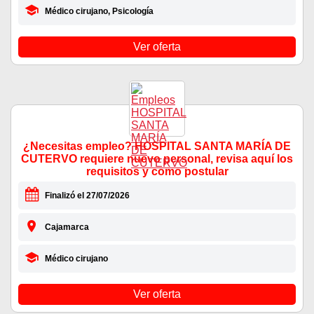
Médico cirujano, Psicología
Ver oferta
¿Necesitas empleo? HOSPITAL SANTA MARÍA DE
CUTERVO requiere nuevo personal, revisa aquí los
requisitos y como postular
Finalizó el 27/07/2026
Cajamarca
Médico cirujano
Ver oferta