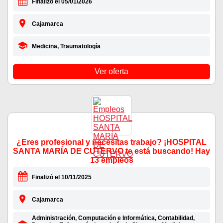
Finalizó el 05/01/2026
Cajamarca
Medicina, Traumatología
Ver oferta
¿Eres profesional y necesitas trabajo? ¡HOSPITAL
SANTA MARÍA DE CUTERVO te está buscando! Hay
13 empleos
Finalizó el 10/11/2025
Cajamarca
Administración, Computación e Informática, Contabilidad,