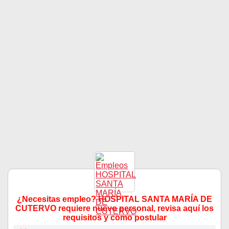
¿Necesitas empleo? HOSPITAL SANTA MARÍA DE
CUTERVO requiere nuevo personal, revisa aquí los
requisitos y como postular