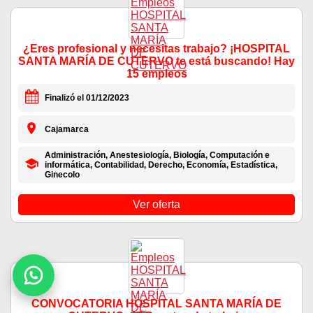
¿Eres profesional y necesitas trabajo? ¡HOSPITAL
SANTA MARÍA DE CUTERVO te está buscando! Hay
15 empleos
Finalizó el 01/12/2023
Cajamarca
Administración, Anestesiología, Biología, Computación e
informática, Contabilidad, Derecho, Economía, Estadística,
Ginecolo
Ver oferta
CONVOCATORIA HOSPITAL SANTA MARÍA DE