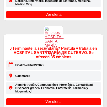
Derecho, Enfermería, Ingeniería de Sistemas, Medicina,
Médico Ciruj
Ver oferta
¿Terminaste la secundaria? Postula y trabaja en
HOSPITAL SANTA MARÍA DE CUTERVO. Se
ofrecen 35 empleos
Finalizó el 04/09/2025
Cajamarca
Administración, Computación e informática, Contabilidad,
Diseñador gráfico, Economía, Enfermería, Farmacia y
bioquímica, I
Ver oferta