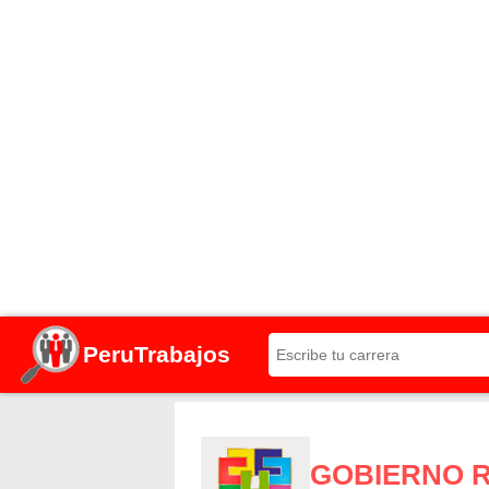
PeruTrabajos
GOBIERNO R