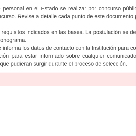
personal en el Estado se realizar por concurso públic
ncurso. Revise a detalle cada punto de este documento p
 requisitos indicados en las bases. La postulación se de
cronograma.
informa los datos de contacto con la Institución para c
tución para estar informado sobre cualquier comunicad
c que pudieran surgir durante el proceso de selección.