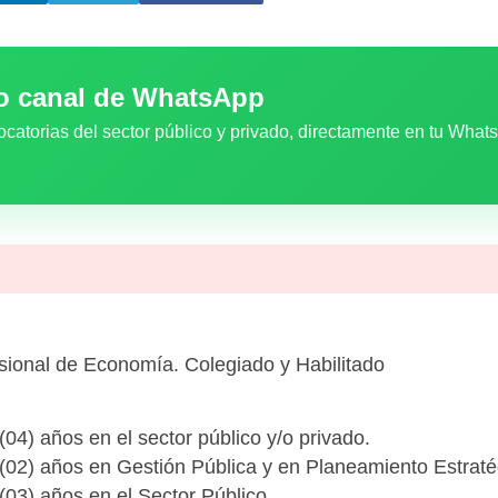
ro canal de WhatsApp
ocatorias del sector público y privado, directamente en tu What
sional de Economía. Colegiado y Habilitado
(04) años en el sector público y/o privado.
 (02) años en Gestión Pública y en Planeamiento Estraté
 (03) años en el Sector Público.