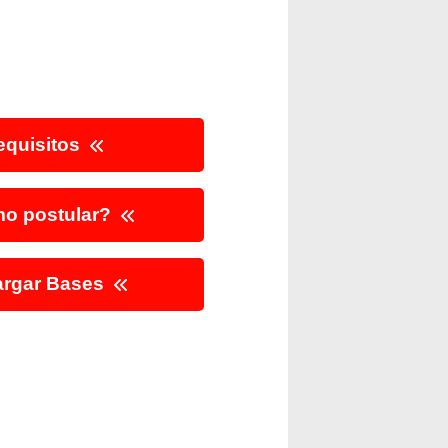
quisitos
o postular?
rgar Bases