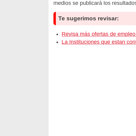
medios se publicará los resultado
Te sugerimos revisar:
Revisa más ofertas de emp
La Instituciones que estan c