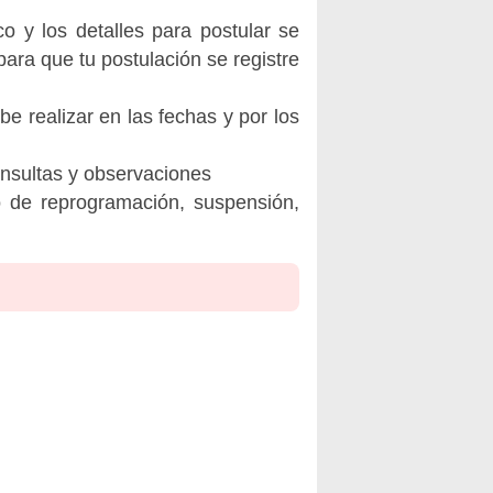
o y los detalles para postular se
ara que tu postulación se registre
be realizar en las fechas y por los
onsultas y observaciones
o de reprogramación, suspensión,