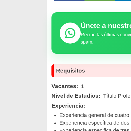
Únete a nuest
Recibe las últimas conv
spam.
Requisitos
Vacantes:
1
Nivel de Estudios:
Título Profe
Experiencia:
Experiencia general de cuatro 
Experiencia específica de dos
Experiencia especifica de tres