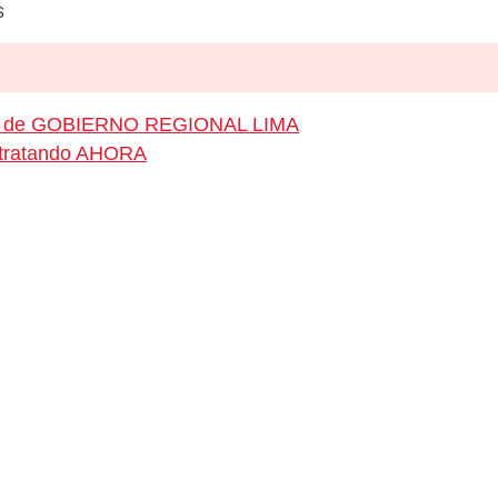
s
leo de GOBIERNO REGIONAL LIMA
ontratando AHORA