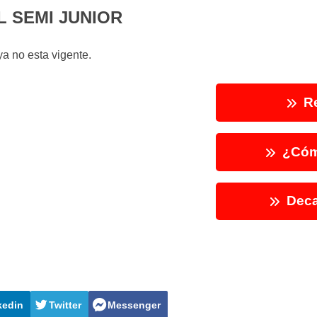
 SEMI JUNIOR
a no esta vigente.
Re
¿Cóm
Deca
kedin
Twitter
Messenger