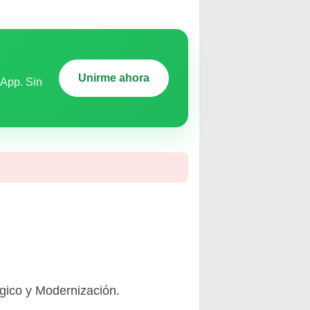
Unirme ahora
sApp. Sin
gico y Modernización.