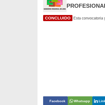
PROFESIONAL
CONCLUIDO
Esta convocatoria y
Facebook
Whatsapp
Lin