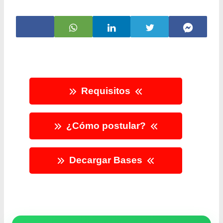
Requisitos
¿Cómo postular?
Decargar Bases