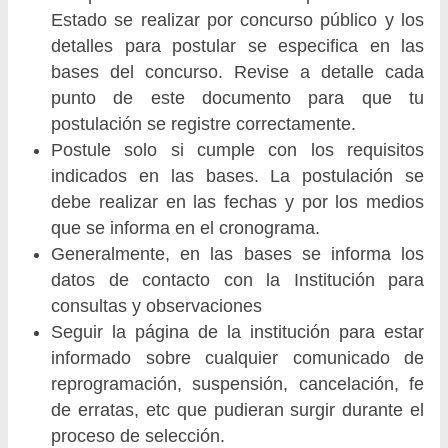
Estado se realizar por concurso público y los
detalles para postular se especifica en las
bases del concurso. Revise a detalle cada
punto de este documento para que tu
postulación se registre correctamente.
Postule solo si cumple con los requisitos
indicados en las bases. La postulación se
debe realizar en las fechas y por los medios
que se informa en el cronograma.
Generalmente, en las bases se informa los
datos de contacto con la Institución para
consultas y observaciones
Seguir la página de la institución para estar
informado sobre cualquier comunicado de
reprogramación, suspensión, cancelación, fe
de erratas, etc que pudieran surgir durante el
proceso de selección.