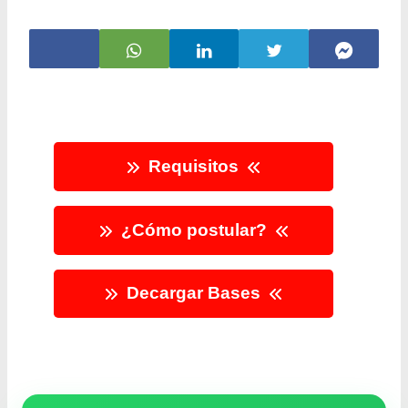
Requisitos
¿Cómo postular?
Decargar Bases