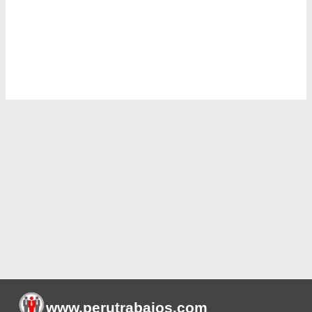
www.perutrabajos
.com