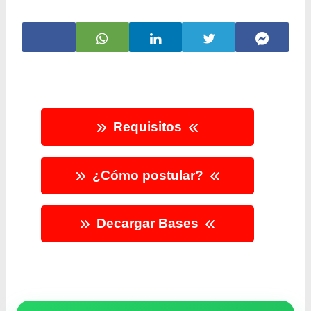
Requisitos
¿Cómo postular?
Decargar Bases