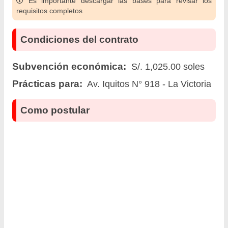
Es importante descargar las bases para revisar los
requisitos completos
Condiciones del contrato
Subvención económica:
S/. 1,025.00 soles
Prácticas para:
Av. Iquitos N° 918 - La Victoria
Como postular