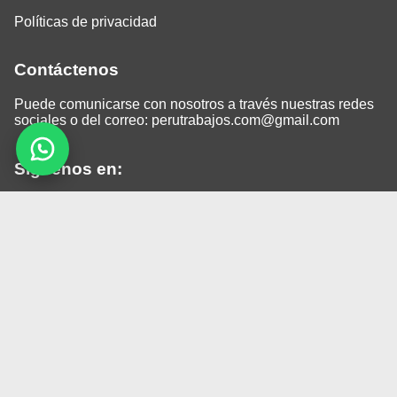
Políticas de privacidad
Contáctenos
Puede comunicarse con nosotros a través nuestras redes
sociales o del correo:
perutrabajos.com@gmail.com
Siguenos en:
Facebook
LinkedIn
Instagram
TikTok
© 2026 Todos los derechos reservados.