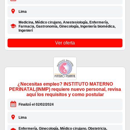
Lima
Medicina, Médico cirujano, Anestesiología, Enfermería,
Farmacia, Gastronomía, Ginecología, Ingeniería biomédica,
Ingenierí
Ver oferta
¿Necesitas empleo? INSTITUTO MATERNO
PERINATAL(INMP) requiere nuevo personal, revisa
aquí los requisitos y como postular
Finalizó el 02/02/2024
Lima
Enfermería, Ginecología, Médico cirujano, Obstetricia,