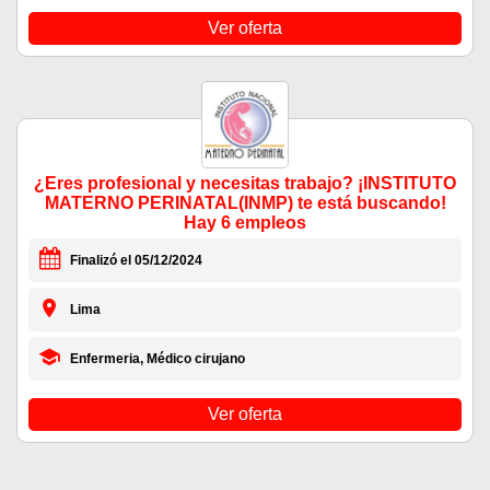
Ver oferta
¿Eres profesional y necesitas trabajo? ¡INSTITUTO
MATERNO PERINATAL(INMP) te está buscando!
Hay 6 empleos
Finalizó el 05/12/2024
Lima
Enfermeria, Médico cirujano
Ver oferta