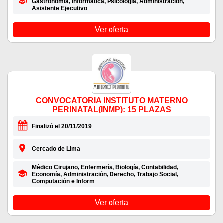
Gastronomía, Informática, Psicología, Administración,
Asistente Ejecutivo
Ver oferta
CONVOCATORIA INSTITUTO MATERNO
PERINATAL(INMP): 15 PLAZAS
Finalizó el 20/11/2019
Cercado de Lima
Médico Cirujano, Enfermería, Biología, Contabilidad,
Economía, Administración, Derecho, Trabajo Social,
Computación e Inform
Ver oferta