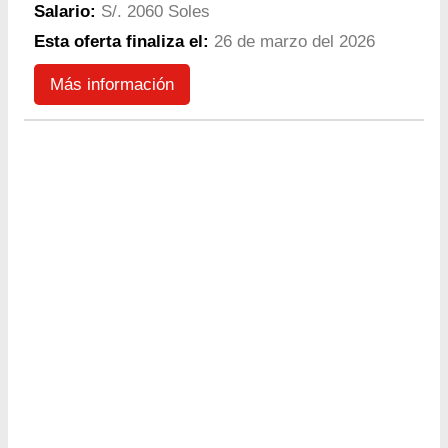
Salario:
S/. 2060 Soles
Esta oferta finaliza el:
26 de marzo del 2026
Más información