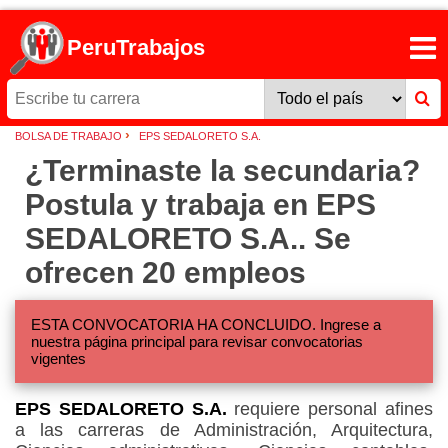
PeruTrabajos
›
BOLSA DE TRABAJO
EPS SEDALORETO S.A.
¿Terminaste la secundaria?
Postula y trabaja en EPS
SEDALORETO S.A.. Se
ofrecen 20 empleos
ESTA CONVOCATORIA HA CONCLUIDO. Ingrese a
nuestra página principal para revisar convocatorias
vigentes
EPS SEDALORETO S.A.
requiere personal afines
a las carreras de Administración, Arquitectura,