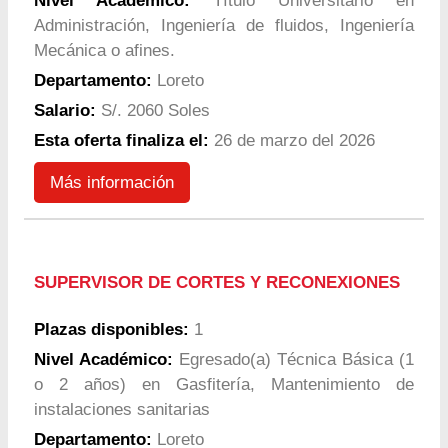
Nivel Académico:
Título Universitario en
Administración, Ingeniería de fluidos, Ingeniería
Mecánica o afines.
Departamento:
Loreto
Salario:
S/. 2060 Soles
Esta oferta finaliza el:
26 de marzo del 2026
Más información
SUPERVISOR DE CORTES Y RECONEXIONES
Plazas disponibles:
1
Nivel Académico:
Egresado(a) Técnica Básica (1
o 2 años) en Gasfitería, Mantenimiento de
instalaciones sanitarias
Departamento:
Loreto