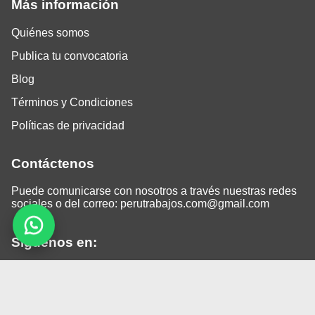
Más información
Quiénes somos
Publica tu convocatoria
Blog
Términos y Condiciones
Políticas de privacidad
Contáctenos
Puede comunicarse con nosotros a través nuestras redes
sociales o del correo:
perutrabajos.com@gmail.com
Siguenos en:
Facebook
LinkedIn