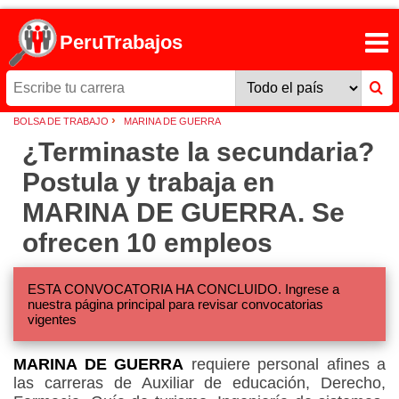
PeruTrabajos
›
BOLSA DE TRABAJO
MARINA DE GUERRA
¿Terminaste la secundaria?
Postula y trabaja en
MARINA DE GUERRA. Se
ofrecen 10 empleos
ESTA CONVOCATORIA HA CONCLUIDO. Ingrese a
nuestra página principal para revisar convocatorias
vigentes
MARINA DE GUERRA
requiere personal afines a
las carreras de Auxiliar de educación, Derecho,