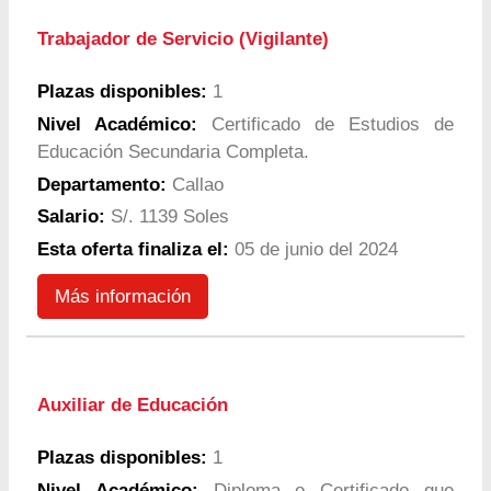
Trabajador de Servicio (Vigilante)
Plazas disponibles:
1
Nivel Académico:
Certificado de Estudios de
Educación Secundaria Completa.
Departamento:
Callao
Salario:
S/. 1139 Soles
Esta oferta finaliza el:
05 de junio del 2024
Más información
Auxiliar de Educación
Plazas disponibles:
1
Nivel Académico:
Diploma o Certificado que