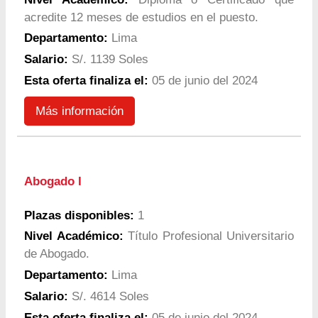
acredite 12 meses de estudios en el puesto.
Departamento:
Lima
Salario:
S/. 1139 Soles
Esta oferta finaliza el:
05 de junio del 2024
Más información
Abogado I
Plazas disponibles:
1
Nivel Académico:
Título Profesional Universitario
de Abogado.
Departamento:
Lima
Salario:
S/. 4614 Soles
Esta oferta finaliza el:
05 de junio del 2024