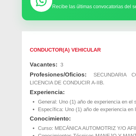
Recibe las últimas convocatorias del s
CONDUCTOR(A) VEHICULAR
Vacantes:
3
Profesiones/Oficios:
SECUNDARIA CO
LICENCIA DE CONDUCIR A-IIB.
Experiencia:
General: Uno (1) año de experiencia en el 
Específica: Uno (1) año de experiencia en l
Conocimiento:
Curso: MECÁNICA AUTOMOTRIZ Y/O AFIN
Conocimientos Técnicos MANEJO Y MA