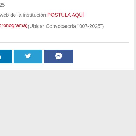
25
web de la institución
POSTULA AQUÍ
 cronograma)
(Ubicar Convocatoria "007-2025")