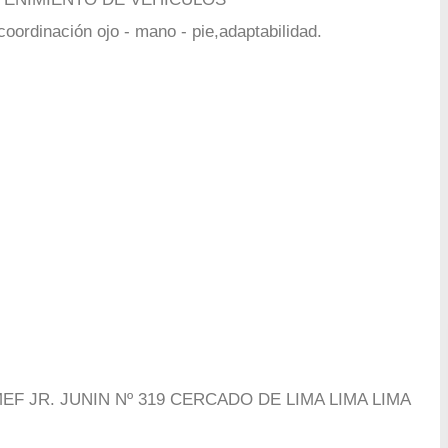
ordinación ojo - mano - pie,adaptabilidad.
F JR. JUNIN Nº 319 CERCADO DE LIMA LIMA LIMA