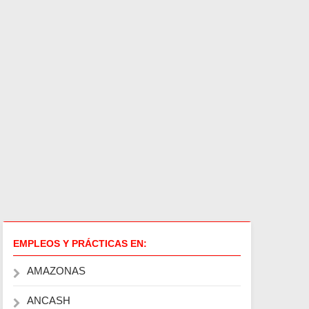
EMPLEOS Y PRÁCTICAS EN:
AMAZONAS
ANCASH