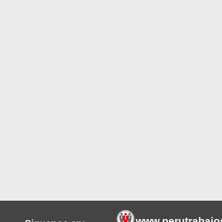
www.perutrabajo