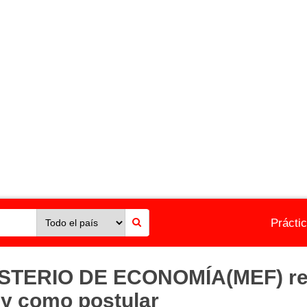
Prácti
ISTERIO DE ECONOMÍA(MEF) req
s y como postular