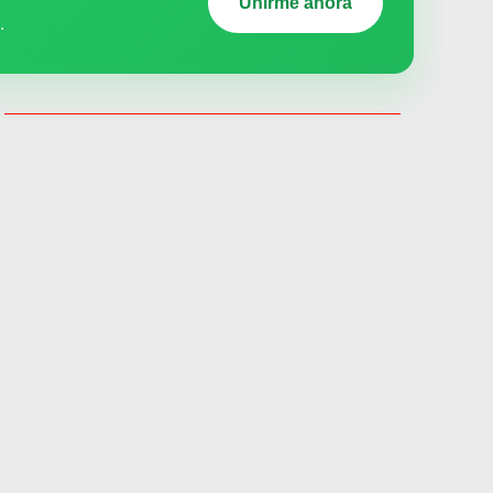
Unirme ahora
.