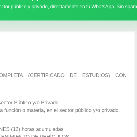
ector público y privado, directamente en tu WhatsApp. Sin spam
MPLETA (CERTIFICADO DE ESTUDIOS) CON
sector Público y/o Privado.
a función o materia, en el sector público y/o privado.
ES (12) horas acumuladas
NTENIMIENTO DE VEHÍCULOS