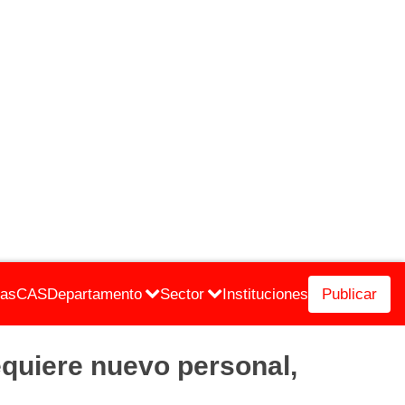
cas
CAS
Departamento
Sector
Instituciones
Publicar
uiere nuevo personal,