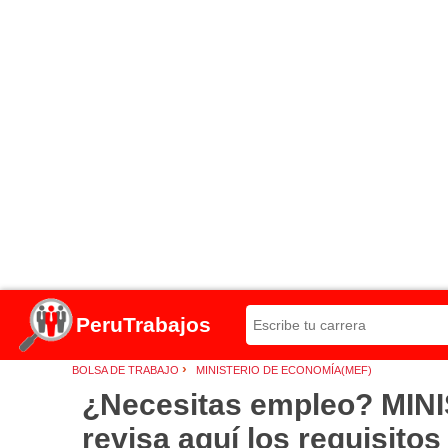
PeruTrabajos
›
BOLSA DE TRABAJO
MINISTERIO DE ECONOMÍA(MEF)
¿Necesitas empleo? MIN
revisa aquí los requisito