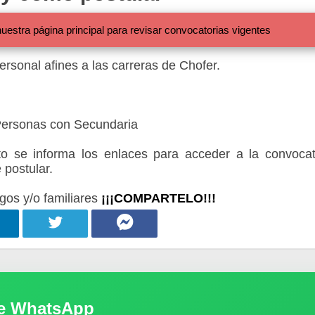
 página principal para revisar convocatorias vigentes
ersonal afines a las carreras de Chofer.
 Personas con Secundaria
 se informa los enlaces para acceder a la convocat
 postular.
gos y/o familiares
¡¡¡COMPARTELO!!!
de WhatsApp