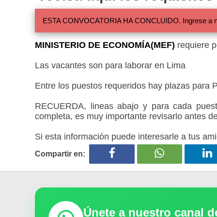
ESTA CONVOCATORIA HA CONCLUIDO. Ingrese a nuestra
MINISTERIO DE ECONOMÍA(MEF)
requiere p
Las vacantes son para laborar en Lima
Entre los puestos requeridos hay plazas para
RECUERDA, lineas abajo y para cada puesto
completa, es muy importante revisarlo antes de
Si esta información puede interesarle a tus ami
Compartir en:
Únete a nuestro canal 