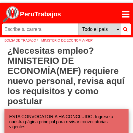
PeruTrabajos
›
BOLSA DE TRABAJO
MINISTERIO DE ECONOMÍA(MEF)
¿Necesitas empleo?
MINISTERIO DE
ECONOMÍA(MEF) requiere
nuevo personal, revisa aquí
los requisitos y como
postular
ESTA CONVOCATORIA HA CONCLUIDO. Ingrese a
nuestra página principal para revisar convocatorias
vigentes