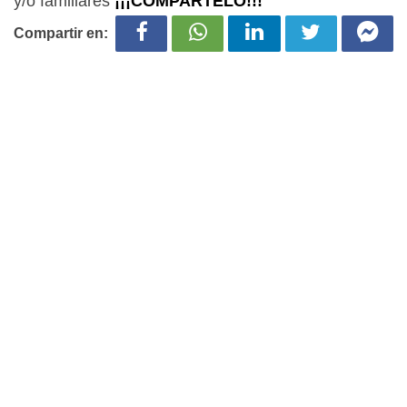
y/o familiares
¡¡¡COMPARTELO!!!
Compartir en: