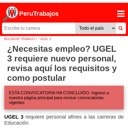
PeruTrabajos
›
BOLSA DE TRABAJO
UGEL 3
¿Necesitas empleo? UGEL
3 requiere nuevo personal,
revisa aquí los requisitos y
como postular
ESTA CONVOCATORIA HA CONCLUIDO. Ingrese a
nuestra página principal para revisar convocatorias
vigentes
UGEL 3
requiere personal afines a las carreras de
Educación.