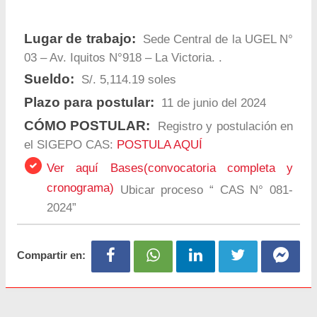
Lugar de trabajo:
Sede Central de la UGEL N°
03 – Av. Iquitos N°918 – La Victoria. .
Sueldo:
S/. 5,114.19 soles
Plazo para postular:
11 de junio del 2024
CÓMO POSTULAR:
Registro y postulación en
el SIGEPO CAS:
POSTULA AQUÍ
Ver aquí Bases(convocatoria completa y
cronograma)
Ubicar proceso “ CAS N° 081-
2024”
Compartir en: